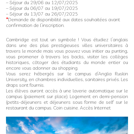
– Séjour du 29/06 au 12/07/2025
– Séjour du 06/07 au 19/07/2025
– Séjour du 13/07 au 26/07/2025
*
Demande de disponibilité aux dates souhaitées avant
confirmation de l’inscription.
Cambridge est tout un symbole ! Vous étudiez l’anglais
dans une des plus prestigieuses villes universitaires à
travers le monde mais vous pouvez vous initier au punting,
vous promener à travers les backs, visiter les collèges
historiques, côtoyer des étudiants du monde entier ou
encore vous adonner au shopping.
Vous serez hébergés sur le campus d’Anglia Ruskin
University, en chambres individuelles, sanitaires privés. Les
draps sont fournis.
Les élèves auront accès à une laverie automatique sur le
campus (paiement sur place). Logement en demi-pension
(petits-déjeuners et déjeuners sous forme de self sur le
restaurant du campus. Coin cuisine. Accès Internet