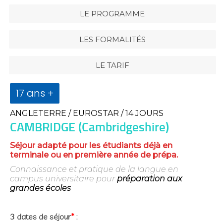
LE PROGRAMME
LES FORMALITÉS
LE TARIF
17 ans +
ANGLETERRE / EUROSTAR / 14 JOURS
CAMBRIDGE (Cambridgeshire)
Séjour adapté pour les étudiants déjà en
terminale ou en première année de prépa.
Connaissance et pratique de la langue en
campus universitaire pour
préparation aux
grandes écoles
3 dates de séjour
*
: