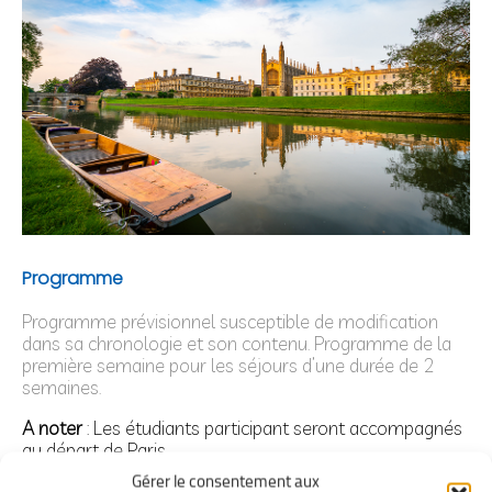
Programme
Programme prévisionnel susceptible de modification
dans sa chronologie et son contenu. Programme de la
première semaine pour les séjours d’une durée de 2
semaines.
A noter
: Les étudiants participant seront accompagnés
au départ de Paris.
Gérer le consentement aux
JOUR 1