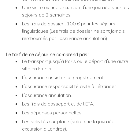
Une visite ou une excursion d’une journée pour les
séjours de 2 semaines.
Les frais de dossier : 100 €
pour les séjours
linguistiques
(Les frais de dossier ne sont jamais
remboursés par l’assurance annulation).
Le tarif de ce séjour ne comprend pas :
Le transport jusqu’à Paris ou le départ d’une autre
ville en France.
L’assurance assistance / rapatriement.
L’assurance responsabilité civile à l’étranger.
L’assurance annulation.
Les frais de passeport et de l’ETA.
Les dépenses personnelles.
Les activités sur place (autre que la journée
excursion à Londres).