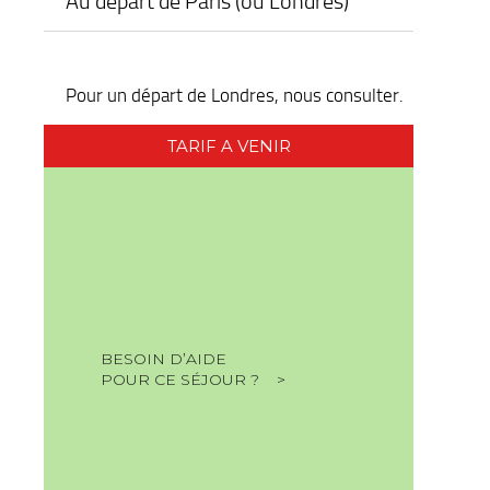
Au départ de Paris (ou Londres)
Pour un départ de Londres, nous consulter.
TARIF A VENIR
BESOIN D’AIDE
POUR CE SÉJOUR ? >